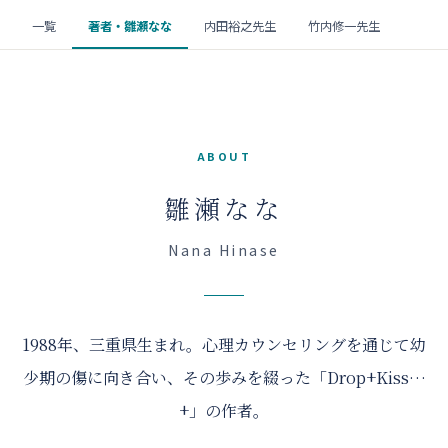
一覧
著者・雛瀬なな
内田裕之先生
竹内修一先生
ABOUT
雛瀬なな
Nana Hinase
1988年、三重県生まれ。心理カウンセリングを通じて幼
少期の傷に向き合い、その歩みを綴った「Drop+Kiss…
+」の作者。