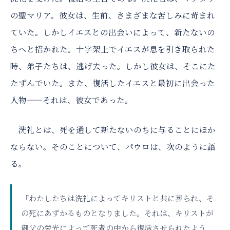
の聖マリア。彼女は、生前、さまざまな苦しみに苛まれ
ていた。しかしイエスとの出会いによって、新たないの
ちへと招かれた。十字架上でイエスが息を引き取られた
時、弟子たちは、逃げ去った。しかし彼女は、そこにた
たずんでいた。また、復活したイエスと最初に出会った
人物——それは、彼女であった。
洗礼とは、死を通して新たないのちに与ることにほか
ならない。そのことについて、パウロは、次のように語
る。
「わたしたちは洗礼によってキリストと共に葬られ、そ
の死にあずかるものとなりました。それは、キリストが
御父の栄光によって死者の中から復活させられたよう