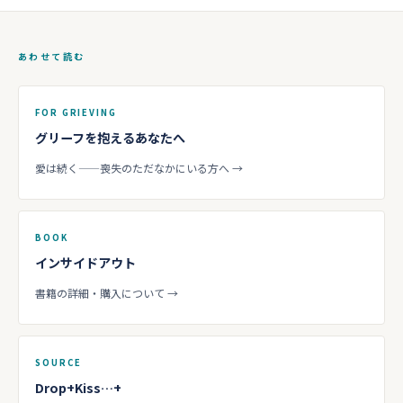
あわせて読む
FOR GRIEVING
グリーフを抱えるあなたへ
愛は続く——喪失のただなかにいる方へ →
BOOK
インサイドアウト
書籍の詳細・購入について →
SOURCE
Drop+Kiss…+