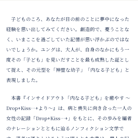
子どものころ、あなたが目の前のことに夢中になった
経験を思い出してみてください。創造的で、憂うことな
く、いまここを過ごしていた記憶が思い浮かぶのではな
いでしょうか。ユングは、大人が、自身のなかにもう一
度その「子ども」を見いだすことを最も成熟した証とし
て捉え、その元型を「神聖な幼子」「内なる子ども」と
表現しました。
本書『インサイドアウト「内なる子ども」を癒やす 〜
Drop+Kiss…+より〜』は、病と喪失に向き合った一人の
女性の記録「Drop+Kiss…+」をもとに、その歩みを編者
のナレーションとともに辿るノンフィクション文学で