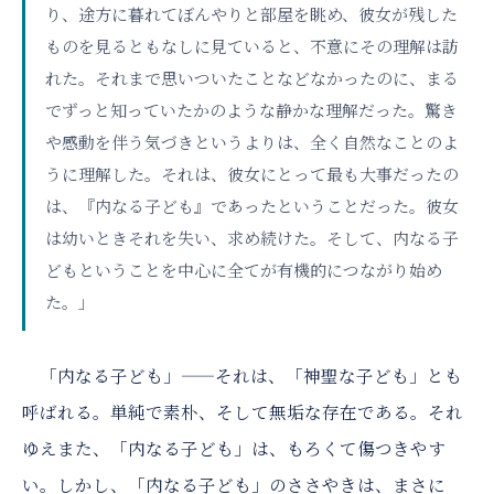
り、途方に暮れてぼんやりと部屋を眺め、彼女が残した
ものを見るともなしに見ていると、不意にその理解は訪
れた。それまで思いついたことなどなかったのに、まる
でずっと知っていたかのような静かな理解だった。驚き
や感動を伴う気づきというよりは、全く自然なことのよ
うに理解した。それは、彼女にとって最も大事だったの
は、『内なる子ども』であったということだった。彼女
は幼いときそれを失い、求め続けた。そして、内なる子
どもということを中心に全てが有機的につながり始め
た。」
「内なる子ども」——それは、「神聖な子ども」とも
呼ばれる。単純で素朴、そして無垢な存在である。それ
ゆえまた、「内なる子ども」は、もろくて傷つきやす
い。しかし、「内なる子ども」のささやきは、まさに