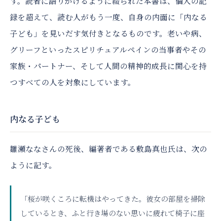
す。読者に語りかけるように綴られた本書は、個人の記
録を超えて、読む人がもう一度、自身の内面に「内なる
子ども」を見いだす気付きとなるものです。老いや病、
グリーフといったスピリチュアルペインの当事者やその
家族・パートナー、そして人間の精神的成長に関心を持
つすべての人を対象にしています。
内なる子ども
雛瀬ななさんの死後、編著者である敷島真也氏は、次の
ように記す。
「桜が咲くころに転機はやってきた。彼女の部屋を掃除
しているとき、ふと行き場のない思いに疲れて椅子に座