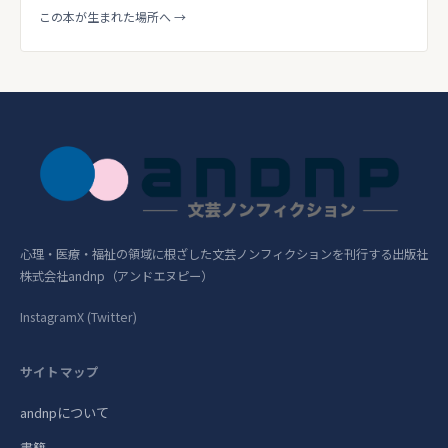
この本が生まれた場所へ →
心理・医療・福祉の領域に根ざした文芸ノンフィクションを刊行する出版社
株式会社andnp（アンドエヌピー）
Instagram
X (Twitter)
サイトマップ
andnpについて
書籍