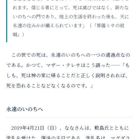
れます。信じる者にとって、死は滅びではなく、新たな
いのちへの門であり、地上の生活を終わった後も、天に
永遠の住みかが備えられています」（「葬儀ミサの叙
唱」）
この世での死は、永遠のいのちへの一つの通過点なの
である。かつて、マザー・テレサはこう語った——「も
しも、死は神の家に帰ることだと正しく説明されれば、
死を恐れることなどなくなるのです。」
永遠のいのちへ
2019年4月21日（日）、ななさんは、敷島氏とともに
洗礼を受けた。復活の主日である。洗礼名は、マグダラ