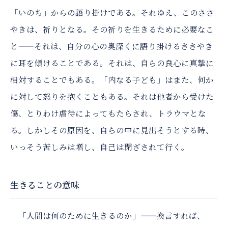
「いのち」からの語り掛けである。それゆえ、このささ
やきは、祈りとなる。その祈りを生きるために必要なこ
と——それは、自分の心の奥深くに語り掛けるささやき
に耳を傾けることである。それは、自らの良心に真摯に
相対することでもある。「内なる子ども」はまた、何か
に対して怒りを抱くこともある。それは他者から受けた
傷、とりわけ虐待によってもたらされ、トラウマとな
る。しかしその原因を、自らの中に見出そうとする時、
いっそう苦しみは増し、自己は閉ざされて行く。
生きることの意味
「人間は何のために生きるのか」——換言すれば、