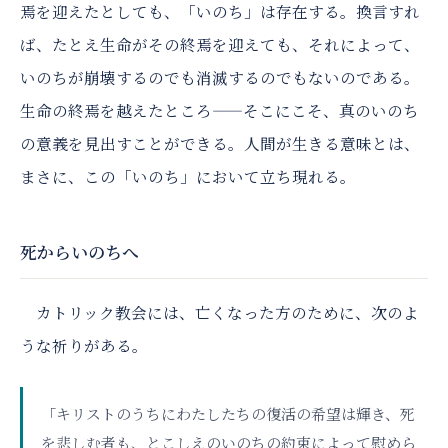
焉を迎えたとしても、「いのち」は存在する。換言すれ
ば、たとえ生命がその終焉を迎えても、それによって、
いのちが崩壊するのでも消滅するのでもないのである。
生命の終焉を越えたところ——そこにこそ、真のいのち
の意義を見出すことができる。人間が生きる意味とは、
まさに、この「いのち」において立ち現れる。
死からいのちへ
カトリック教会には、亡くなった方のために、次のよ
うな祈りがある。
「キリストのうちにわたしたちの復活の希望は輝き、死
を悲しむ者も、とこしえのいのちの約束によって慰めら