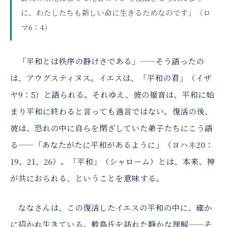
に、わたしたちも新しい命に生きるためなのです」（ロ
マ6：4）
「平和とは秩序の静けさである」——そう語ったの
は、アウグスティヌス。イエスは、「平和の君」（イザ
ヤ9：5）と語られる。それゆえ、彼の福音は、平和に始
まり平和に終わると言っても過言ではない。復活の後、
彼は、恐れの中に自らを閉ざしていた弟子たちにこう語
る——「あなたがたに平和があるように」（ヨハネ20：
19、21、26）。「平和」（シャローム）とは、本来、神
が共におられる、ということを意味する。
ななさんは、この復活したイエスの平和の中に、確か
に招かれ生きている。敷島氏を訪れた静かな理解——そ