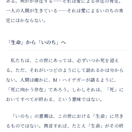
ある。何かが存在する——それは愛による存在の肯定。
一人の人間が生きている——それは愛によるいのちの肯
定にほかならない。
「生命」から「いのち」へ
私たちは、この世にあっては、必ずいつか死を迎え
る。ただ、それがいつどのようにして訪れるかは分から
ない。人間は確かに、M・ハイデガーが語るように、
「死に向かう存在」であろう。しかしそれは、「死」に
おいてすべてが終わる、という意味ではない。
「いのち」の意義は、この世における「生命」に尽き
るものではない。換言すれば、たとえ「生命」がその終