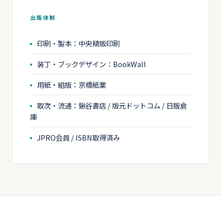
出版体制
印刷・製本：中央精版印刷
装丁・ブックデザイン：BookWall
用紙・組版：京橋紙業
取次・流通：鍬谷書店 / 版元ドットコム / 日販倉
庫
JPRO会員 / ISBN取得済み