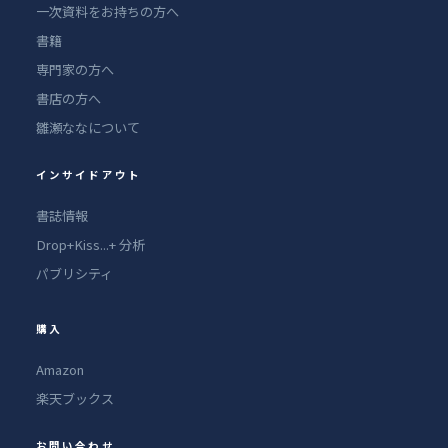
一次資料をお持ちの方へ
書籍
専門家の方へ
書店の方へ
雛瀬ななについて
インサイドアウト
書誌情報
Drop+Kiss...+ 分析
パブリシティ
購入
Amazon
楽天ブックス
お問い合わせ