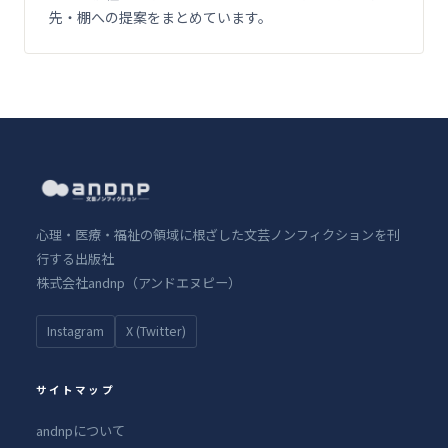
先・棚への提案をまとめています。
心理・医療・福祉の領域に根ざした文芸ノンフィクションを刊
行する出版社
株式会社andnp（アンドエヌピー）
Instagram
X (Twitter)
サイトマップ
andnpについて