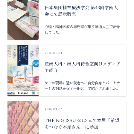
日本集団精神療法学会 第43回学術大
会にて展示販売
心理・精神医療の専門家が集う学術大会で紹介
しました。
2026.05.03
産婦人科・婦人科待合室向けメディア
で紹介
ケアの現場に近い読者へ、自分自身とパートナ
ーとの対話を促す一冊として紹介されました。
2026.03.07
THE BIG ISSUEのシェア本屋「希望
をつむぐ本屋さん」に参加