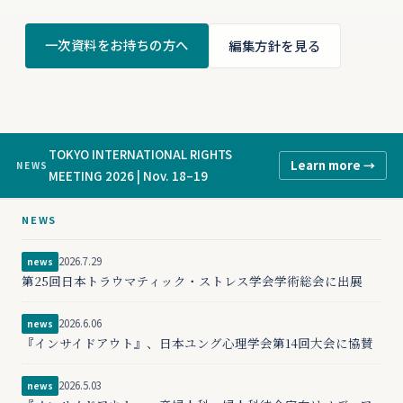
一次資料をお持ちの方へ
編集方針を見る
TOKYO INTERNATIONAL RIGHTS
Learn more →
NEWS
MEETING 2026 | Nov. 18–19
NEWS
2026.7.29
news
第25回日本トラウマティック・ストレス学会学術総会に出展
2026.6.06
news
『インサイドアウト』、日本ユング心理学会第14回大会に協賛
2026.5.03
news