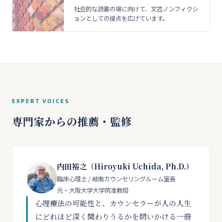
社会的な読書の場に向けて、文芸ノンフィクシ
ョンとしての接点を広げています。
EXPERT VOICES
専門家からの推薦・監修
内田裕之（Hiroyuki Uchida, Ph.D.）
臨床心理士 / 岐南カウンセリングルーム室長
元・大阪大学大学院准教授
心理療法の可能性と、カウンセラーが人の人生
にどれほど深く関わりうるかを問いかける一冊