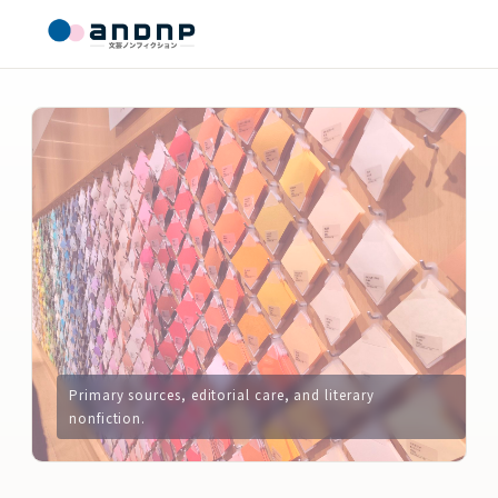
Primary sources, editorial care, and literary
nonfiction.