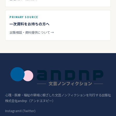
PRIMARY SOURCE
一次資料をお持ちの方へ
出版相談・資料提供について →
心理・医療・福祉の領域に根ざした文芸ノンフィクションを刊行する出版社
株式会社andnp（アンドエヌピー）
Instagram
X (Twitter)