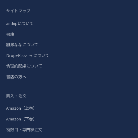
サイトマップ
andnpについて
書籍
雛瀬ななについて
Drop+Kiss…+ について
倫理的配慮について
書店の方へ
購入・注文
Amazon（上巻）
Amazon（下巻）
複数冊・専門家注文