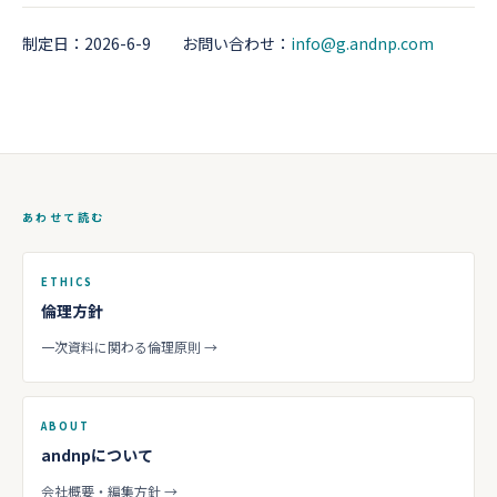
制定日：2026-6-9 お問い合わせ：
info@g.andnp.com
あわせて読む
ETHICS
倫理方針
一次資料に関わる倫理原則 →
ABOUT
andnpについて
会社概要・編集方針 →