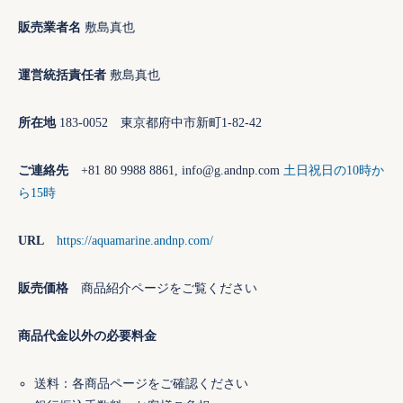
販売業者名
敷島真也
運営統括責任者
敷島真也
所在地
183-0052 東京都府中市新町1-82-42
ご連絡先
+81 80 9988 8861, info@g.andnp.com
土日祝日の10時か
ら15時
URL
https://aquamarine.andnp.com/
販売価格
商品紹介ページをご覧ください
商品代金以外の必要料金
送料：各商品ページをご確認ください