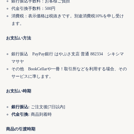
銀行振込手数料：お客様ご負担
代金引換手数料：500円
消費税：表示価格は税抜きです。別途消費税10%を申し受け
ます。
お支払い方法
銀行振込 PayPay銀行 はやぶさ支店 普通 882334 シキシマ
マサヤ
その他 BookCellarや一冊！取引所などを利用する場合、その
サービスに準します。
お支払い時期
銀行振込:
ご注文後[7日以内]
代金引換:
商品到着時
商品の引渡時期